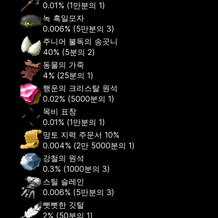
0.01%
(
1만분의 1
)
녹 흑일모자
0.006%
(
5만분의 3
)
주니어 불독의 송곳니
40%
(
5분의 2
)
동물의 가죽
4%
(
25분의 1
)
행운의 크리스탈 원석
0.02%
(
5000분의 1
)
목비 표창
0.01%
(
1만분의 1
)
망토 지력 주문서 10%
0.004%
(
2만 5000분의 1
)
강철의 원석
0.3%
(
1000분의 3
)
스틸 슬레인
0.006%
(
5만분의 3
)
뻣뻣한 깃털
2%
(
50분의 1
)