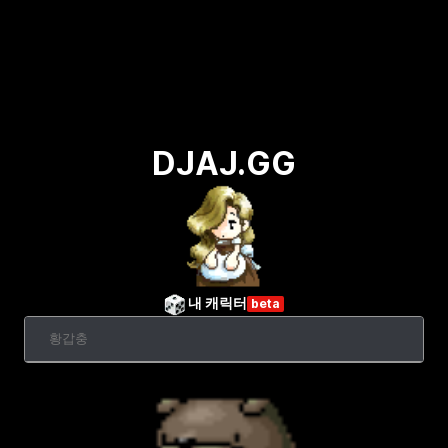
DJAJ.GG
내 캐릭터
beta