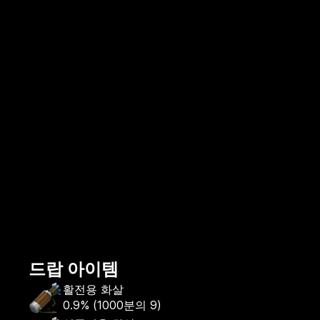
드랍 아이템
활전용 화살
0.9%
(
1000분의 9
)