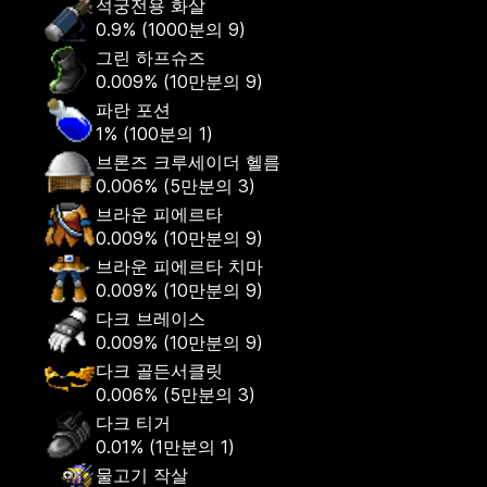
석궁전용 화살
0.9%
(
1000분의 9
)
그린 하프슈즈
0.009%
(
10만분의 9
)
파란 포션
1%
(
100분의 1
)
브론즈 크루세이더 헬름
0.006%
(
5만분의 3
)
브라운 피에르타
0.009%
(
10만분의 9
)
브라운 피에르타 치마
0.009%
(
10만분의 9
)
다크 브레이스
0.009%
(
10만분의 9
)
다크 골든서클릿
0.006%
(
5만분의 3
)
다크 티거
0.01%
(
1만분의 1
)
물고기 작살