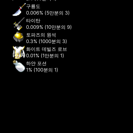
구룡도
0.006%
(
5만분의 3
)
타이탄
0.009%
(
10만분의 9
)
토파즈의 원석
0.3%
(
1000분의 3
)
화이트 데빌즈 로브
0.01%
(
1만분의 1
)
하얀 포션
1%
(
100분의 1
)