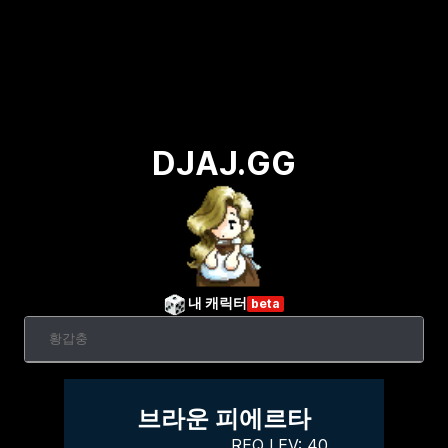
DJAJ.GG
내 캐릭터
beta
브라운 피에르타
REQ LEV:
40