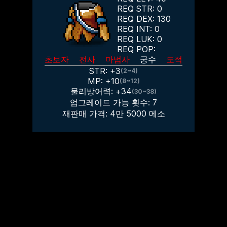
REQ STR:
0
REQ DEX:
130
REQ INT:
0
REQ LUK:
0
REQ POP:
초보자
전사
마법사
궁수
도적
STR: +
3
(2~4)
MP: +
10
(8~12)
물리방어력: +
34
(30~38)
업그레이드 가능 횟수:
7
재판매 가격:
4만 5000
메소