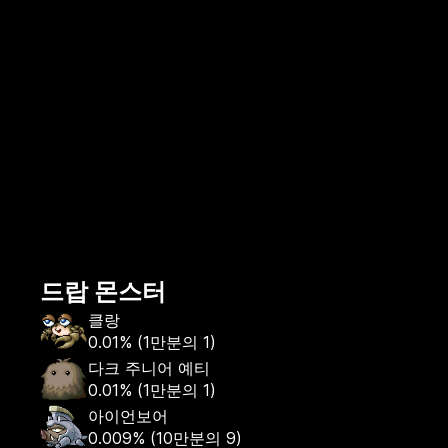
드랍 몬스터
클랑
0.01%
(
1만분의 1
)
다크 주니어 예티
0.01%
(
1만분의 1
)
아이언보어
0.009%
(
10만분의 9
)