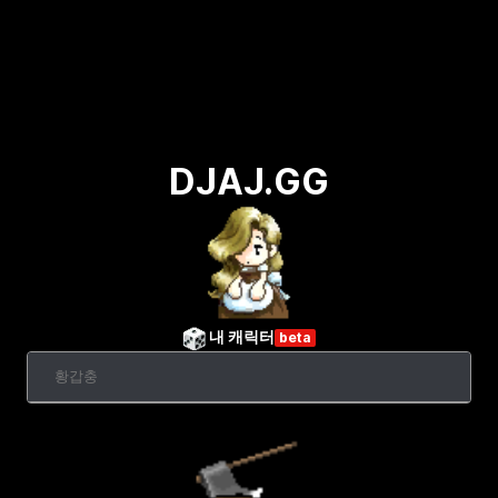
DJAJ.GG
내 캐릭터
beta