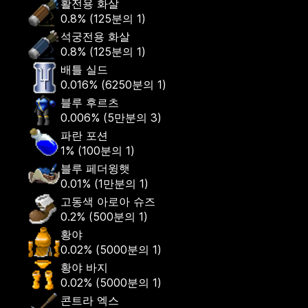
활전용 화살
0.8%
(
125분의 1
)
석궁전용 화살
0.8%
(
125분의 1
)
배틀 실드
0.016%
(
6250분의 1
)
블루 후르츠
0.006%
(
5만분의 3
)
파란 포션
1%
(
100분의 1
)
블루 페더윙햇
0.01%
(
1만분의 1
)
고동색 아로아 슈즈
0.2%
(
500분의 1
)
황야
0.02%
(
5000분의 1
)
황야 바지
0.02%
(
5000분의 1
)
콘트라 엑스