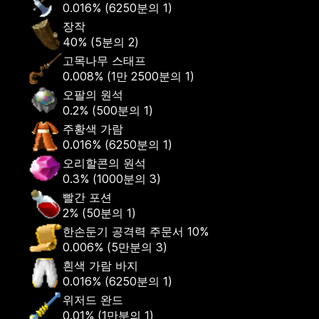
0.016%
(
6250분의 1
)
장작
40%
(
5분의 2
)
고목나무 스태프
0.008%
(
1만 2500분의 1
)
오팔의 원석
0.2%
(
500분의 1
)
주황색 가람
0.016%
(
6250분의 1
)
오리할콘의 원석
0.3%
(
1000분의 3
)
빨간 포션
2%
(
50분의 1
)
한손둔기 공격력 주문서 10%
0.006%
(
5만분의 3
)
흰색 가람 바지
0.016%
(
6250분의 1
)
위저드 완드
0.01%
(
1만분의 1
)