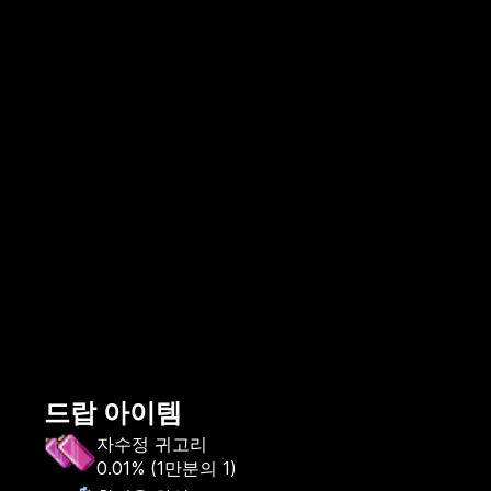
드랍 아이템
자수정 귀고리
0.01%
(
1만분의 1
)