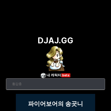
DJAJ.GG
내 캐릭터
beta
파이어보어의 송곳니