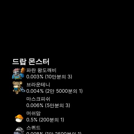
드랍 몬스터
파란 왕도깨비
0.003%
(
10만분의 3
)
브라운테니
0.004%
(
2만 5000분의 1
)
마스크피쉬
0.006%
(
5만분의 3
)
머쉬맘
0.5%
(
200분의 1
)
스퀴드
0.008%
(
1만 2500분의 1
)