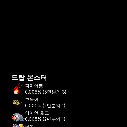
드랍 몬스터
파이어봄
0.006%
(
5만분의 3
)
호돌이
0.005%
(
2만분의 1
)
아이언 호그
0.005%
(
2만분의 1
)
틱톡