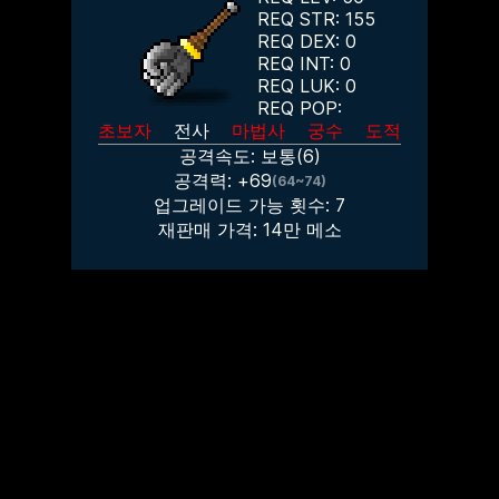
REQ STR:
155
REQ DEX:
0
REQ INT:
0
REQ LUK:
0
REQ POP:
초보자
전사
마법사
궁수
도적
공격속도:
보통
(
6
)
공격력: +
69
(64~74)
업그레이드 가능 횟수:
7
재판매 가격:
14만
메소