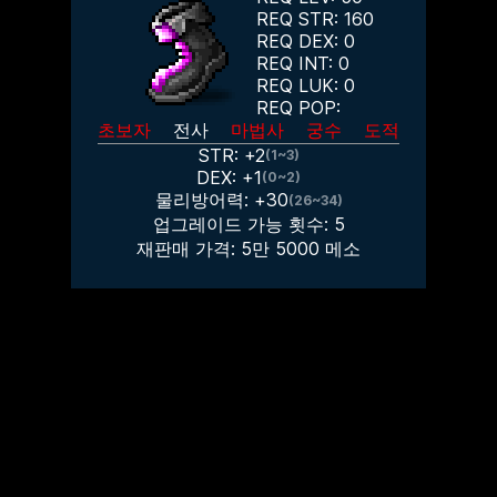
REQ STR:
160
REQ DEX:
0
REQ INT:
0
REQ LUK:
0
REQ POP:
초보자
전사
마법사
궁수
도적
STR: +
2
(1~3)
DEX: +
1
(0~2)
물리방어력: +
30
(26~34)
업그레이드 가능 횟수:
5
재판매 가격:
5만 5000
메소