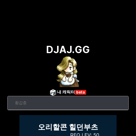
DJAJ.GG
내 캐릭터
beta
오리할콘 힐던부츠
REQ LEV:
50