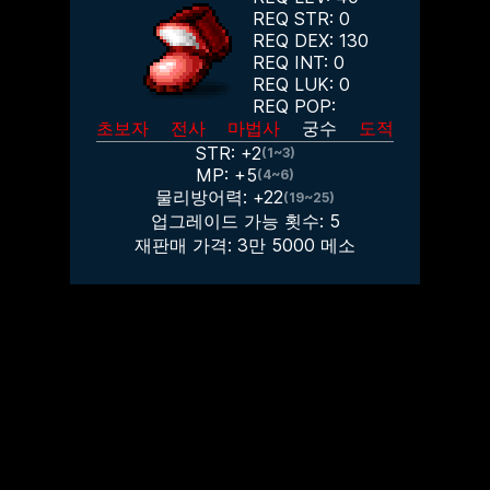
REQ STR:
0
REQ DEX:
130
REQ INT:
0
REQ LUK:
0
REQ POP:
초보자
전사
마법사
궁수
도적
STR: +
2
(1~3)
MP: +
5
(4~6)
물리방어력: +
22
(19~25)
업그레이드 가능 횟수:
5
재판매 가격:
3만 5000
메소