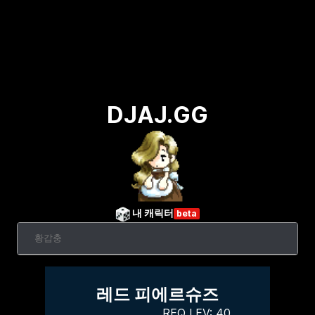
DJAJ.GG
내 캐릭터
beta
레드 피에르슈즈
REQ LEV:
40