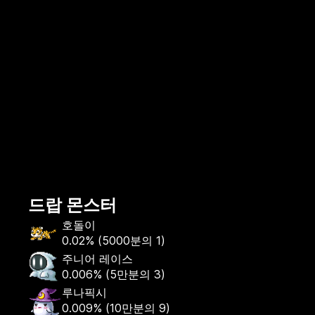
드랍 몬스터
호돌이
0.02%
(
5000분의 1
)
주니어 레이스
0.006%
(
5만분의 3
)
루나픽시
0.009%
(
10만분의 9
)