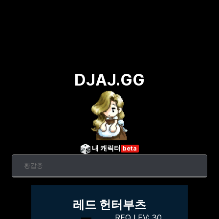
DJAJ.GG
내 캐릭터
beta
레드 헌터부츠
REQ LEV:
30